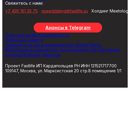
Свяжитесь с нами:
+7 495 161 35 75
speeddating@fastlife.su
Холдинг Meetolog
Анонсы в Telegram
Политика конфиденциальности
Публичная оферта
Правила участия в мероприятиях Speed Dating
Интеграции в знакомства, предложение для партнеров
и корпоративных клиентов
Проект Fastlife ИП Кардапольцев РН ИНН 121521717700
109147, Москва, ул. Марксистская 20 стр.8 помещение 1/1