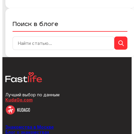
Поиск в блоге
Лучший выбор по данным
KudaGo.com
Знакомства в Москве
Блог о знакомствах