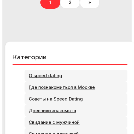
1
2
»
Категории
О speed dating
Где познакомиться в Москве
Советы на Speed Dating
Дневники знакомств
Свидание с мужчиной
Свидание с девушкой