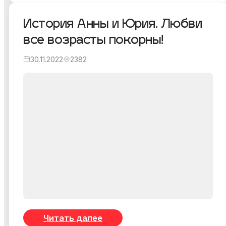
История Анны и Юрия. Любви
все возрасты покорны!
30.11.2022
2382
Читать далее