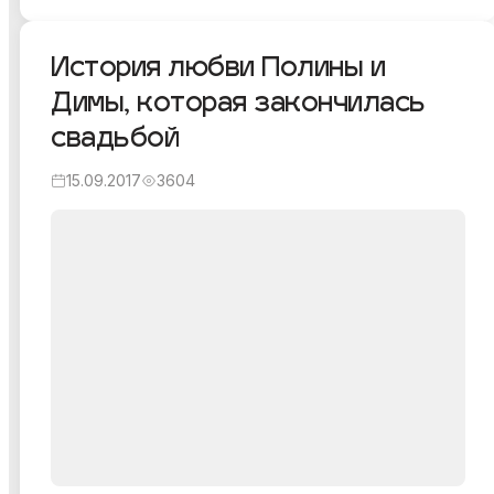
сервиса, который мы создали с другом. Хочу
поведать вам об этом.
История любви Полины и
Димы, которая закончилась
свадьбой
15.09.2017
3604