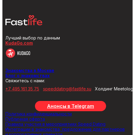
Лучший выбор по данным
KudaGo.com
Знакомства в Москве
Блог о знакомствах
Свяжитесь с нами:
+7 495 161 35 75
speeddating@fastlife.su
Холдинг Meetolog
Анонсы в Telegram
Политика конфиденциальности
Публичная оферта
Правила участия в мероприятиях Speed Dating
Интеграции в знакомства, предложение для партнеров
и корпоративных клиентов