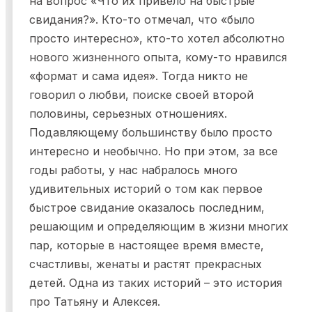
на вопрос «Что их привело на быстрые
свидания?». Кто-то отмечал, что «было
просто интересно», кто-то хотел абсолютно
нового жизненного опыта, кому-то нравился
«формат и сама идея». Тогда никто не
говорил о любви, поиске своей второй
половины, серьезных отношениях.
Подавляющему большинству было просто
интересно и необычно. Но при этом, за все
годы работы, у нас набралось много
удивительных историй о том как первое
быстрое свидание оказалось последним,
решающим и определяющим в жизни многих
пар, которые в настоящее время вместе,
счастливы, женаты и растят прекрасных
детей. Одна из таких историй – это история
про Татьяну и Алексея.