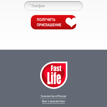
ChatApp
online
ПОЛУЧИТЬ
ПРИГЛАШЕНИЕ
Мессенджеры
Свяжитесь с нами через любой удобный
мессенджер!
WhatsApp
VK
Phone
Telegram
Знакомства в Москве
Блог о знакомствах