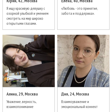
Юрий, 42, Москва
Елена, 40, Москва
Я ищу красивую девушку с
«Любовь - это принятие,
озорной улыбкой и умением
забота и поддержка».
смотреть на мир широко
открытыми глазами.
Алина, 29, Москва
Дия, 24, Москва
Уважение, верность,
Взаимоуважение и
взаимопонимание
эмоциональный коннект