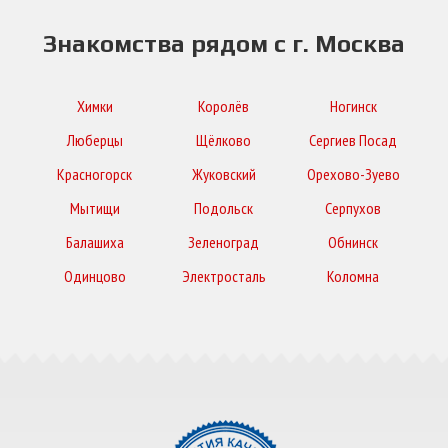
Знакомства рядом с г. Москва
Химки
Королёв
Ногинск
Люберцы
Щёлково
Сергиев Посад
Красногорск
Жуковский
Орехово-Зуево
Мытищи
Подольск
Серпухов
Балашиха
Зеленоград
Обнинск
Одинцово
Электросталь
Коломна