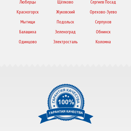
Люберцы
Щёлково
Сергиев Посад
Красногорск
Жуковский
Орехово-Зуево
Мытищи
Подольск
Серпухов
Балашиха
Зеленоград
Обнинск
Одинцово
Электросталь
Коломна