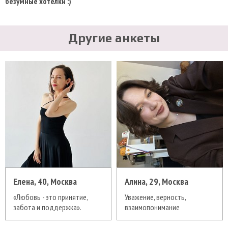
безумные хотелки :)
Другие анкеты
Елена, 40, Москва
Алина, 29, Москва
«Любовь - это принятие,
Уважение, верность,
забота и поддержка».
взаимопонимание