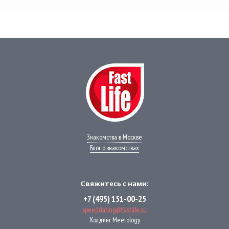
Свяжитесь с нами через любой удобный
мессенджер!
WhatsApp
VK
Phone
Telegram
Знакомства в Москве
Блог о знакомствах
Свяжитесь с нами:
+7 (495) 151-00-25
speeddating@fastlife.su
Холдинг Meetology