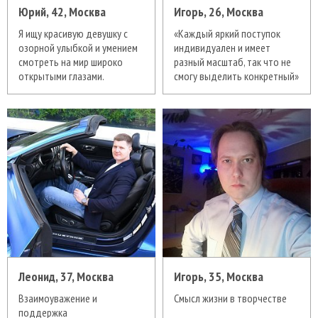
Юрий, 42, Москва
Игорь, 26, Москва
Я ищу красивую девушку с
«Каждый яркий поступок
озорной улыбкой и умением
индивидуален и имеет
смотреть на мир широко
разный масштаб, так что не
открытыми глазами.
смогу выделить конкретный»
Леонид, 37, Москва
Игорь, 35, Москва
Взаимоуважение и
Смысл жизни в творчестве
поддержка