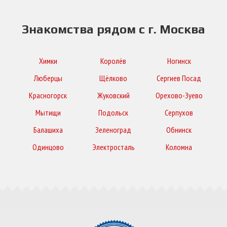
Знакомства рядом с г. Москва
Химки
Королёв
Ногинск
Люберцы
Щёлково
Сергиев Посад
Красногорск
Жуковский
Орехово-Зуево
Мытищи
Подольск
Серпухов
Балашиха
Зеленоград
Обнинск
Одинцово
Электросталь
Коломна