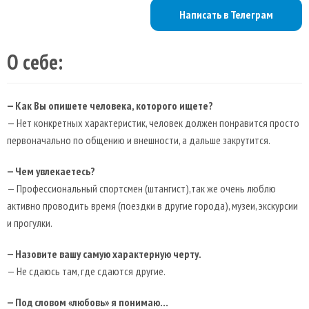
Написать в Телеграм
О себе:
— Как Вы опишете человека, которого ищете?
— Нет конкретных характеристик, человек должен понравится просто
первоначально по общению и внешности, а дальше закрутится.
— Чем увлекаетесь?
— Профессиональный спортсмен (штангист),так же очень люблю
активно проводить время (поездки в другие города), музеи, экскурсии
и прогулки.
— Назовите вашу самую характерную черту.
— Не сдаюсь там, где сдаются другие.
— Под словом «любовь» я понимаю…