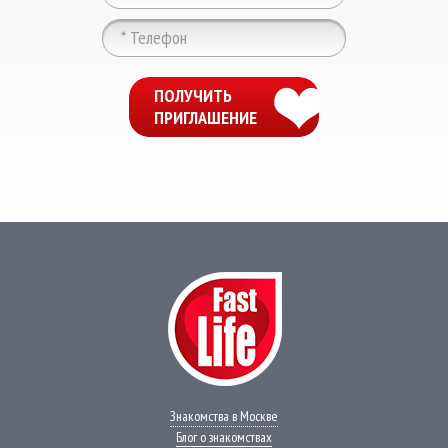
ChatApp
online
ПОЛУЧИТЬ
ПРИГЛАШЕНИЕ
Мессенджеры
Свяжитесь с нами через любой удобный
мессенджер!
WhatsApp
VK
Phone
Telegram
Знакомства в Москве
Блог о знакомствах