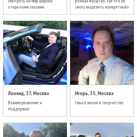
смотреть на мир широко
разный масштаб, так что не
открытыми глазами.
смогу выделить конкретный»
Леонид, 37, Москва
Игорь, 35, Москва
Взаимоуважение и
Смысл жизни в творчестве
поддержка