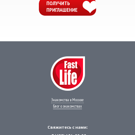
ПОЛУЧИТЬ
ПРИГЛАШЕНИЕ
Мессенджеры
Свяжитесь с нами через любой удобный
мессенджер!
WhatsApp
VK
Phone
Telegram
Знакомства в Москве
Блог о знакомствах
Свяжитесь с нами: