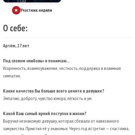
Участник недели
★
О себе:
Артём, 27 лет
Под словом «любовь» я понимаю…
Искренность, взаимоуважение, честность, поддержка и взаимная
симпатия.
Какие качества Вы больше всего цените в девушке?
Эмпатию, доброту, чувство юмора, лёгкость и ум.
Какой Ваш самый яркий поступок в жизни?
Выручил незнакомую девушку, которая сбежала от навязанного
замужества. Приютил её у знакомых. Через год встретил — счастлива,