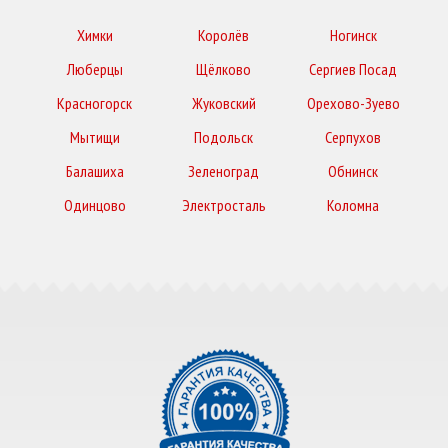
Химки
Королёв
Ногинск
Люберцы
Щёлково
Сергиев Посад
Красногорск
Жуковский
Орехово-Зуево
Мытищи
Подольск
Серпухов
Балашиха
Зеленоград
Обнинск
Одинцово
Электросталь
Коломна