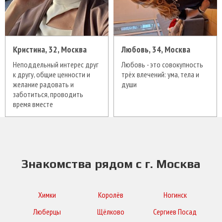
Кристина, 32, Москва
Любовь, 34, Москва
Неподдельный интерес друг
Любовь - это совокупность
к другу, общие ценности и
трёх влечений: ума, тела и
желание радовать и
души
заботиться, проводить
время вместе
Знакомства рядом с г. Москва
Химки
Королёв
Ногинск
Люберцы
Щёлково
Сергиев Посад