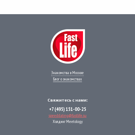
WhatsApp
VK
Phone
Telegram
Знакомства в Москве
Блог о знакомствах
Свяжитесь с нами:
+7 (495) 151-00-25
speeddating@fastlife.su
Холдинг Meetology