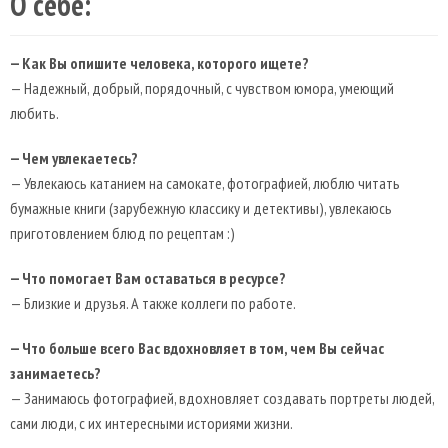
О себе:
— Как Вы опишите человека, которого ищете?
— Надежный, добрый, порядочный, с чувством юмора, умеющий
любить.
— Чем увлекаетесь?
— Увлекаюсь катанием на самокате, фотографией, люблю читать
бумажные книги (зарубежную классику и детективы), увлекаюсь
приготовлением блюд по рецептам :)
— Что помогает Вам оставаться в ресурсе?
— Близкие и друзья. А также коллеги по работе.
— Что больше всего Вас вдохновляет в том, чем Вы сейчас
занимаетесь?
— Занимаюсь фотографией, вдохновляет создавать портреты людей,
сами люди, с их интересными историями жизни.