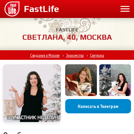
FASTLIFE
СВЕТЛАНА, 40, МОСКВА
Свидания в Москве
Знакомства
Светлана
>
>
Написать в Телеграм