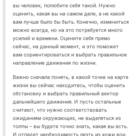
вы человек, полюбите себя такой. Нужно
оценить, какая вы на самом деле, а не какой
вам лучше было бы быть. Конечно, измениться
можно всегда, но на это потребуется много
усилий и времени. Оцените себя прямо
сейчас, на данный момент, и это поможет
вам сориентироваться и выбрать правильное
направление движения по жизни.
Важно сначала понять, в какой точке на карте
жизни вы сейчас находитесь, чтобы оценить
обстановку и выбрать правильный вектор
дальнейшего движения. И пусть остальные
считают, что нужно соответствовать
ожиданиям окружающих, не выделяться из
толпы – вы будете точно знать, какая вы есть.
И отпадет необходимость лезть из кожи вон,