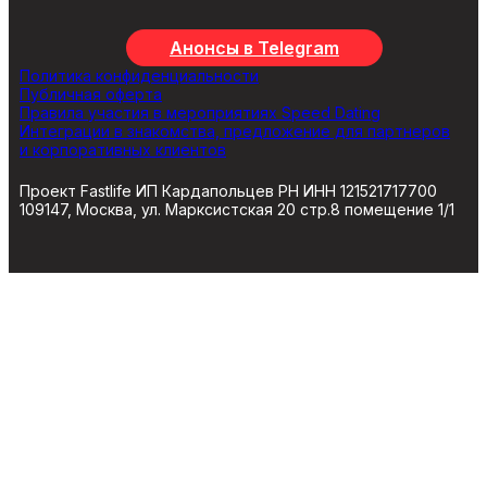
Анонсы в Telegram
Политика конфиденциальности
Публичная оферта
Правила участия в мероприятиях Speed Dating
Интеграции в знакомства, предложение для партнеров
и корпоративных клиентов
Проект Fastlife ИП Кардапольцев РН ИНН 121521717700
109147, Москва, ул. Марксистская 20 стр.8 помещение 1/1