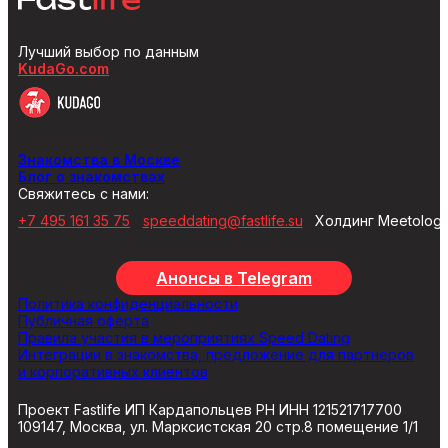
Лучший выбор по данным
KudaGo.com
Знакомства в Москве
Блог о знакомствах
Свяжитесь с нами:
+7 495 161 35 75
speeddating@fastlife.su
Холдинг Meetolog
Анонсы в Telegram
Политика конфиденциальности
Публичная оферта
Правила участия в мероприятиях Speed Dating
Интеграции в знакомства, предложение для партнеров
и корпоративных клиентов
Проект Fastlife ИП Кардапольцев РН ИНН 121521717700
109147, Москва, ул. Марксистская 20 стр.8 помещение 1/1