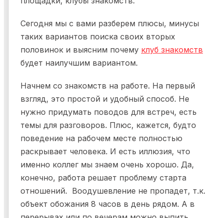
площадки, клубы знакомств.
Сегодня мы с вами разберем плюсы, минусы
таких вариантов поиска своих вторых
половинок и выясним почему
клуб знакомств
будет наилучшим вариантом.
Начнем со знакомств на работе. На первый
взгляд, это простой и удобный способ. Не
нужно придумать поводов для встреч, есть
темы для разговоров. Плюс, кажется, будто
поведение на рабочем месте полностью
раскрывает человека. И есть иллюзия, что
именно коллег мы знаем очень хорошо. Да,
конечно, работа решает проблему старта
отношений. Воодушевление не пропадет, т.к.
объект обожания 8 часов в день рядом. А в
перерывах или по вечерам можно выпить