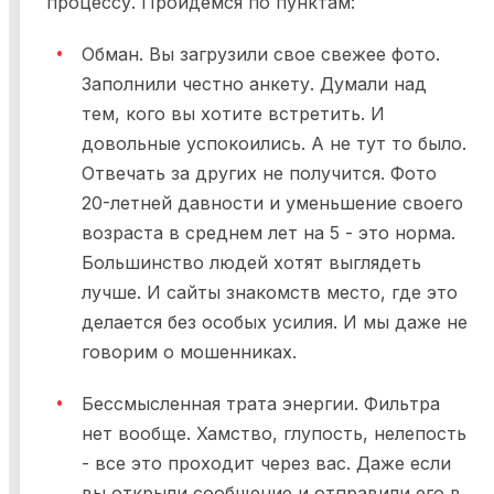
процессу. Пройдемся по пунктам:
Обман. Вы загрузили свое свежее фото.
Заполнили честно анкету. Думали над
тем, кого вы хотите встретить. И
довольные успокоились. А не тут то было.
Отвечать за других не получится. Фото
20-летней давности и уменьшение своего
возраста в среднем лет на 5 - это норма.
Большинство людей хотят выглядеть
лучше. И сайты знакомств место, где это
делается без особых усилия. И мы даже не
говорим о мошенниках.
Бессмысленная трата энергии. Фильтра
нет вообще. Хамство, глупость, нелепость
- все это проходит через вас. Даже если
вы открыли сообщение и отправили его в