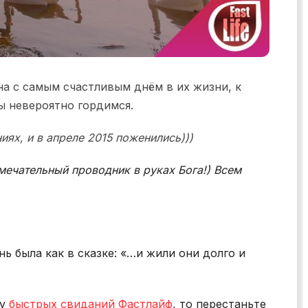
а с самым счастливым днём в их жизни, к
ы невероятно гордимся.
ях, и в апреле 2015 поженились)))
замечательный проводник в руках Бога!) Всем
ь была как в сказке: «…и жили они долго и
ку
быстрых свиданий Фастлайф
, то перестаньте