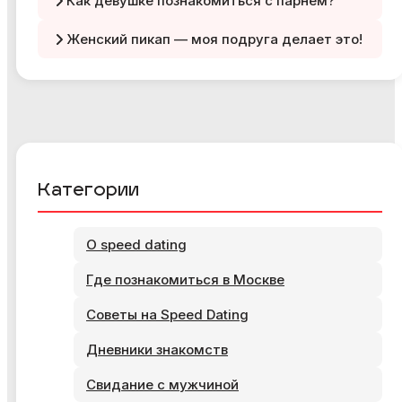
Как девушке познакомиться с парнем?
Женский пикап — моя подруга делает это!
Категории
О speed dating
Где познакомиться в Москве
Советы на Speed Dating
Дневники знакомств
Свидание с мужчиной