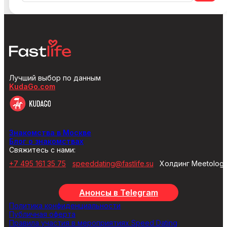
Лучший выбор по данным
KudaGo.com
Знакомства в Москве
Блог о знакомствах
Свяжитесь с нами:
+7 495 161 35 75
speeddating@fastlife.su
Холдинг Meetolog
Анонсы в Telegram
Политика конфиденциальности
Публичная оферта
Правила участия в мероприятиях Speed Dating