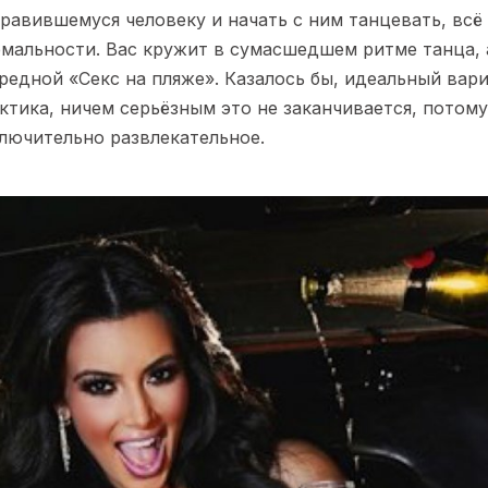
равившемуся человеку и начать с ним танцевать, всё о
мальности. Вас кружит в сумасшедшем ритме танца, 
редной «Секс на пляже». Казалось бы, идеальный вари
ктика, ничем серьёзным это не заканчивается, потому
лючительно развлекательное.