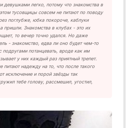
и девушками легко, потому что знакомства в
 этом тусовщицы совсем не питают по поводу
ырез поглубже, юбка покороче, каблуки
а пришли. Знакомства в клубах - это их
ощает, то вечер точно удался. Но даже
ель - знакомство, едва ли оно будет чем-то
 с подругами потанцевать, вроде как им
зывает у них каждый раз приятный трепет.
е питают надежду на то, что после такого
ют исключение и порой звёзды так
кружил тебе голову, рассмешил, угостил,