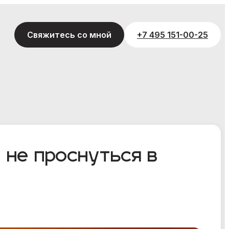
Свяжитесь со мной
+7 495 151-00-25
 не проснуться в