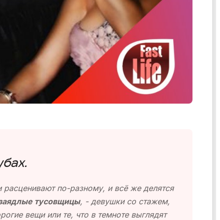
убах.
 расценивают по-разному, и всё же делятся
 заядлые тусовщицы
, - девушки со стажем,
огие вещи или те, что в темноте выглядят