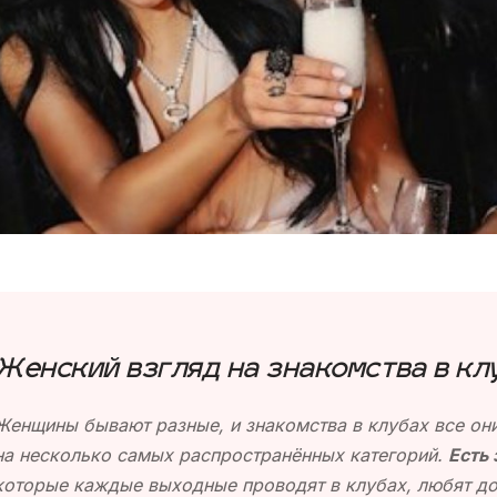
Женский взгляд на знакомства в кл
Женщины бывают разные, и знакомства в клубах все они
на несколько самых распространённых категорий.
Есть
которые каждые выходные проводят в клубах, любят дор