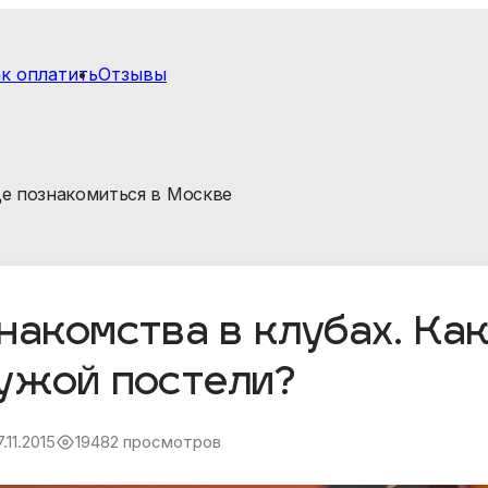
к оплатить
Отзывы
е познакомиться в Москве
накомства в клубах. Как
ужой постели?
7.11.2015
19482 просмотров