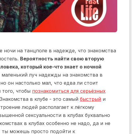
е ночи на танцполе в надежде, что знакомства
постель.
Вероятность найти свою вторую
ловека, который кое-что знает о ночной
я маленький луч надежды на знакомства в
но он настолько мал, что едва ли стоит
 того, чтобы
познакомиться для серьёзных
? Знакомства в клубе - это самый
быстрый
и
троение людей располагает к лёгкому
вышенной сексуальности в клубах буквально
комствах в клубах особенно не надо, да и не
ах ты можешь просто подойти к