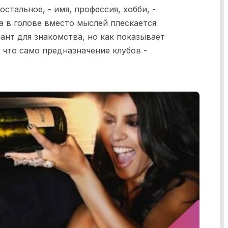
стальное, - имя, профессия, хобби, -
а в голове вместо мыслей плескается
ант для знакомства, но как показывает
 что само предназначение клубов -