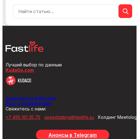
Лучший выбор по данным
KudaGo.com
Знакомства в Москве
Блог о знакомствах
Свяжитесь с нами:
+7 495 161 35 75
speeddating@fastlife.su
Холдинг Meetolog
Анонсы в Telegram