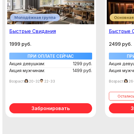
Молодёжная группа
Основная
Быстрые Свидания
Быстрые 
1999 руб.
2499 руб.
ПРИ ОПЛАТЕ СЕЙЧАС
ПР
Акция девушкам:
1299 руб.
Акция деву
Акция мужчинам:
1499 руб.
Акция мужч
Возраст:
20-32
22-33
Возраст:
26
осталис
Забронировать
З