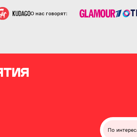
О нас говорят:
ятия
По интерес