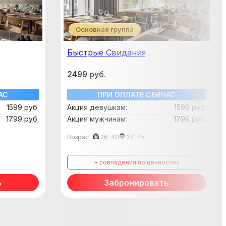
Основная группа
Быстрые Свидания
2499 руб.
АС
ПРИ ОПЛАТЕ СЕЙЧАС
1599 руб.
Акция девушкам:
1599 руб.
1799 руб.
Акция мужчинам:
1799 руб.
Возраст:
26-40
27-45
+ совпадения по ценностям
ь
Забронировать