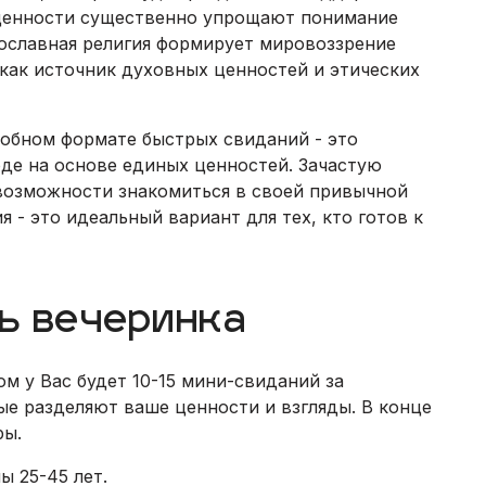
 ценности существенно упрощают понимание
ославная религия формирует мировоззрение
 как источник духовных ценностей и этических
обном формате быстрых свиданий - это
де на основе единых ценностей. Зачастую
озможности знакомиться в своей привычной
 - это идеальный вариант для тех, кто готов к
ь вечеринка
ом у Вас будет 10-15 мини-свиданий за
е разделяют ваше ценности и взгляды. В конце
ры.
ы 25-45 лет.