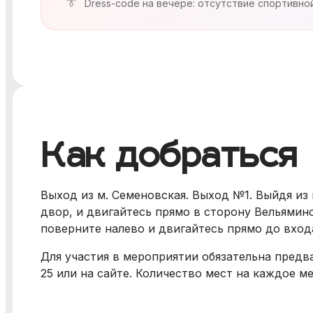
Dress-code на вечере: отсутствие спортивно
Как добраться
Выход из м. Семеновская. Выход №1. Выйдя из
двор, и двигайтесь прямо в сторону Вельямино
поверните налево и двигайтесь прямо до вход
Для участия в мероприятии обязательна предва
25 или на сайте. Количество мест на каждое м