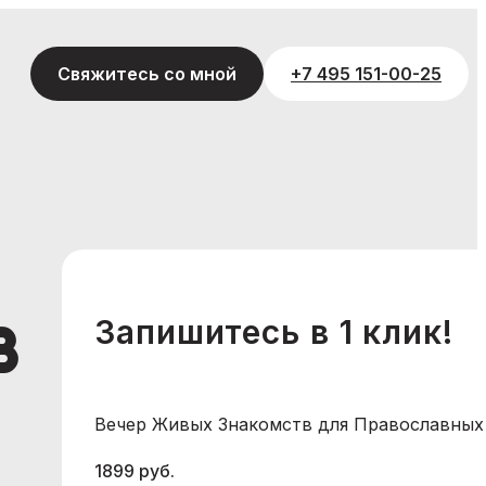
Свяжитесь со мной
+7 495 151-00-25
Запишитесь в 1 клик!
в
Вечер Живых Знакомств для Православных
1899 руб.