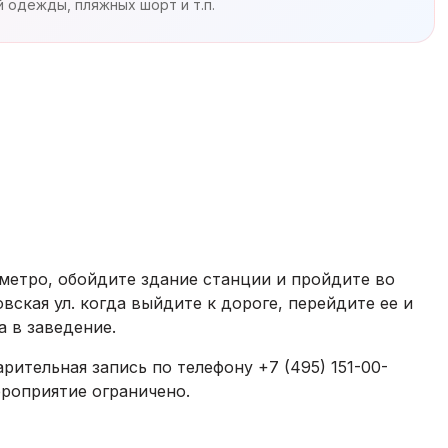
й одежды, пляжных шорт и т.п.
 метро, обойдите здание станции и пройдите во
вская ул. когда выйдите к дороге, перейдите ее и
а в заведение.
рительная запись по телефону +7 (495) 151-00-
ероприятие ограничено.