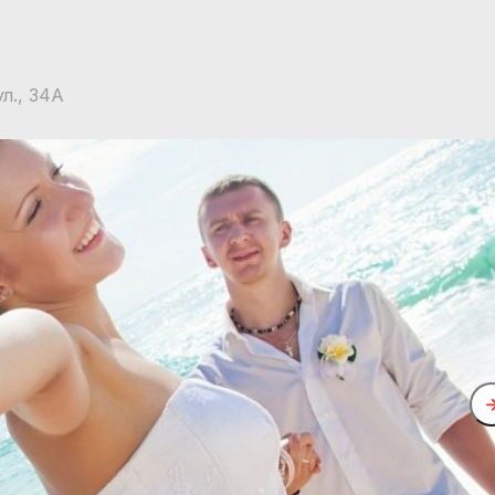
л., 34А