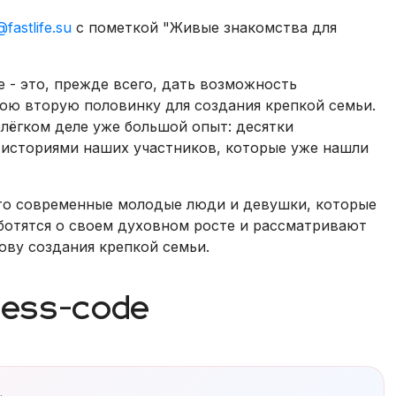
fastlife.su
c пометкой "Живые знакомства для
 - это, прежде всего, дать возможность
ю вторую половинку для создания крепкой семьи.
лёгком деле уже большой опыт: десятки
 историями наших участников, которые уже нашли
это современные молодые люди и девушки, которые
ботятся о своем духовном росте и рассматривают
ову создания крепкой семьи.
ress-code