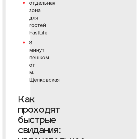
отдельная
зона
для
гостей
FastLife
8
минут
пешком
от
м.
Щёлковская
Как
проходят
быстрые
свидания: