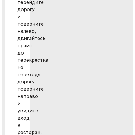
перейдите
дорогу
и
поверните
налево,
двигайтесь
прямо
до
перекрестка,
не
переходя
дорогу
поверните
направо
и
увидите
вход
в
ресторан.