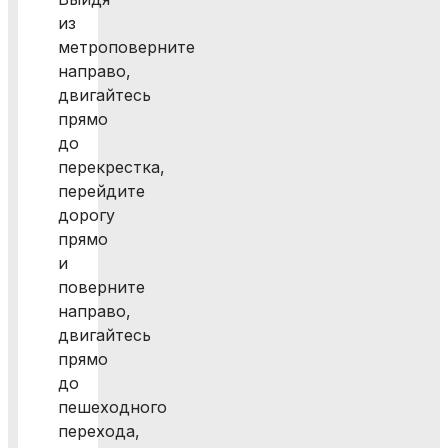
из
метроповерните
направо,
двигайтесь
прямо
до
перекрестка,
перейдите
дорогу
прямо
и
поверните
направо,
двигайтесь
прямо
до
пешеходного
перехода,