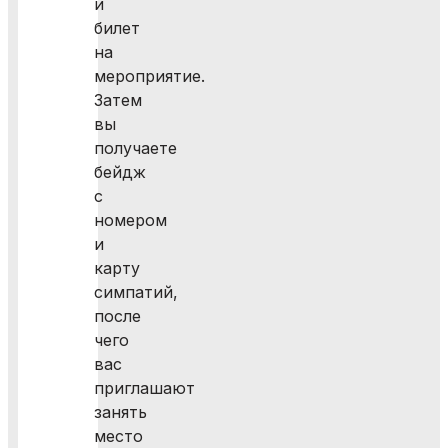
и
билет
на
мероприятие.
Затем
вы
получаете
бейдж
с
номером
и
карту
симпатий,
после
чего
вас
приглашают
занять
место