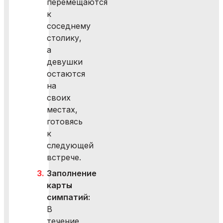
перемещаются
к
соседнему
столику,
а
девушки
остаются
на
своих
местах,
готовясь
к
следующей
встрече.
Заполнение
карты
симпатий:
В
течение