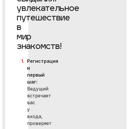
увлекательное
путешествие
в
мир
знакомств!
Регистрация
и
первый
шаг:
Ведущий
встречает
вас
у
входа,
проверяет