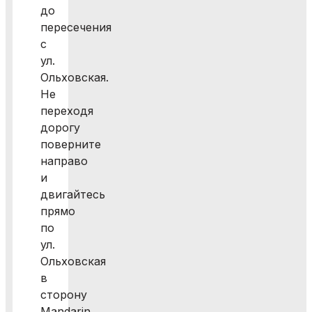
до
пересечения
с
ул.
Ольховская.
Не
переходя
дорогу
поверните
направо
и
двигайтесь
прямо
по
ул.
Ольховская
в
сторону
Mandarin