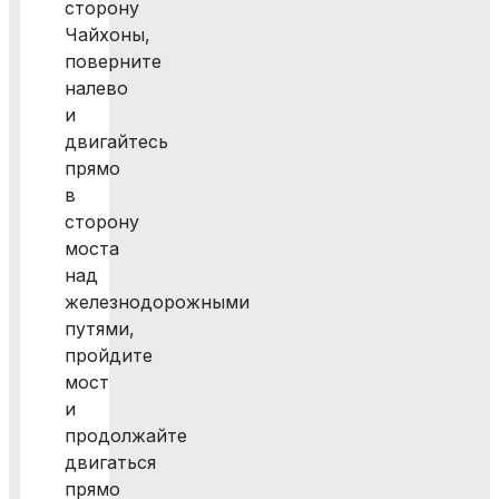
сторону
Чайхоны,
поверните
налево
и
двигайтесь
прямо
в
сторону
моста
над
железнодорожными
путями,
пройдите
мост
и
продолжайте
двигаться
прямо