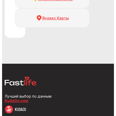
Яндекс Карты
Лучший выбор по данным
KudaGo.com