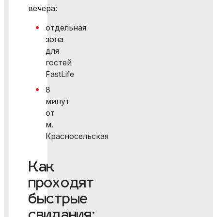
вечера:
отдельная
зона
для
гостей
FastLife
8
минут
от
м.
Красносельская
Как
проходят
быстрые
свидания: