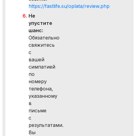
https://fastlife.su/oplata/review.php
Не
упустите
шанс:
Обязательно
свяжитесь
с
вашей
симпатией
по
номеру
телефона,
указанному
в
письме
с
результатами.
Вы