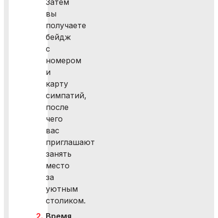
Затем
вы
получаете
бейдж
с
номером
и
карту
симпатий,
после
чего
вас
приглашают
занять
место
за
уютным
столиком.
Время