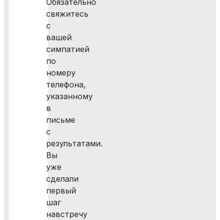
Обязательно
свяжитесь
с
вашей
симпатией
по
номеру
телефона,
указанному
в
письме
с
результатами.
Вы
уже
сделали
первый
шаг
навстречу