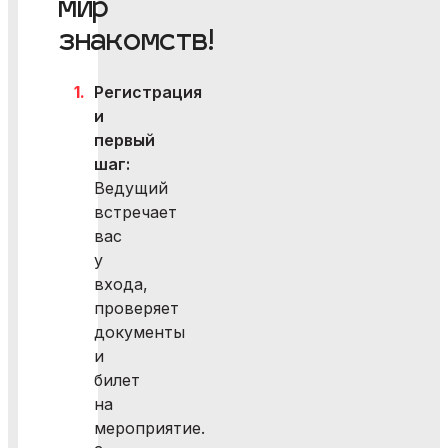
мир
знакомств!
Регистрация
и
первый
шаг:
Ведущий
встречает
вас
у
входа,
проверяет
документы
и
билет
на
мероприятие.