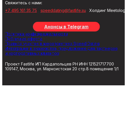
Свяжитесь с нами:
+7 495 161 35 75
speeddating@fastlife.su
Холдинг Meetolog
Анонсы в Telegram
Политика конфиденциальности
Публичная оферта
Правила участия в мероприятиях Speed Dating
Интеграции в знакомства, предложение для партнеров
и корпоративных клиентов
Проект Fastlife ИП Кардапольцев РН ИНН 121521717700
109147, Москва, ул. Марксистская 20 стр.8 помещение 1/1