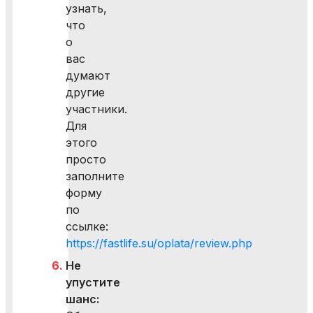
узнать,
что
о
вас
думают
другие
участники.
Для
этого
просто
заполните
форму
по
ссылке:
https://fastlife.su/oplata/review.php
Не
упустите
шанс: