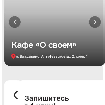
Я ознакомился и согласен с
Политикой
конфиденциальности
,
Публичной офертой
и
Правилами
участия в мероприятиях
.
Я ознакомился и согласен с
Политикой
конфиденциальности
,
Публичной офертой
и
Правилами
участия в мероприятиях
.
Кафе «О своем»
м. Владыкино, Алтуфьевское ш., 2, корп. 1
О
Запишитесь