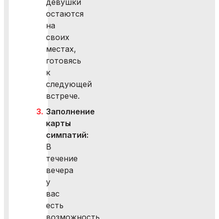
девушки
остаются
на
своих
местах,
готовясь
к
следующей
встрече.
Заполнение
карты
симпатий:
В
течение
вечера
у
вас
есть
возможность