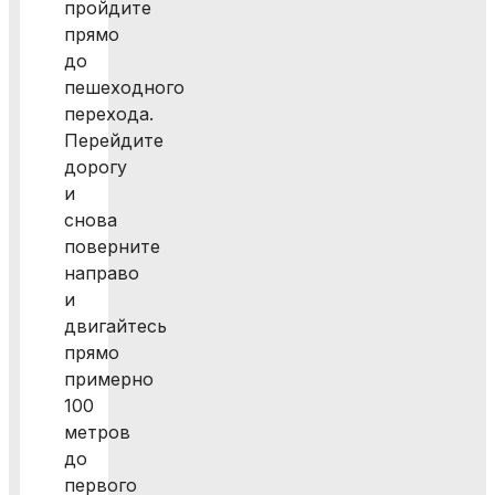
пройдите
прямо
до
пешеходного
перехода.
Перейдите
дорогу
и
снова
поверните
направо
и
двигайтесь
прямо
примерно
100
метров
до
первого