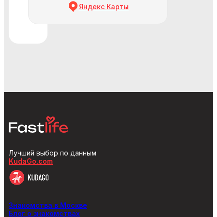
Яндекс Карты
Лучший выбор по данным
KudaGo.com
Знакомства в Москве
Блог о знакомствах