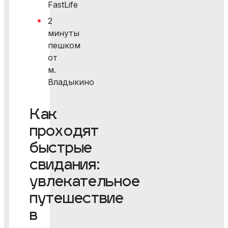
FastLife
2
минуты
пешком
от
м.
Владыкино
Как
проходят
быстрые
свидания:
увлекательное
путешествие
в